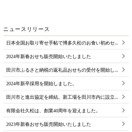
文
へ
移
動
し
ニュースリリース
ま
す
日本全国お取り寄せ手帖で博多久松のお食い初めセ...
2024年新春おせち販売開始いたしました
田川市ふるさと納税の返礼品おせちの受付を開始し...
2024年新卒採用を開始しました。
田川市と進出協定を締結。新工場を田川市内に設立...
有限会社久松は、創業40周年を迎えました。
2023年新春おせち販売開始いたしました